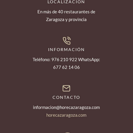
LOCALIZACIÓN
En más de 40 restaurantes de
Zaragoza y provincia
INFORMACIÓN
Teléfono: 976 210 922 WhatsApp:
677 62 14 06
CONTACTO
informacion@horecazaragoza.com
horecazaragoza.com