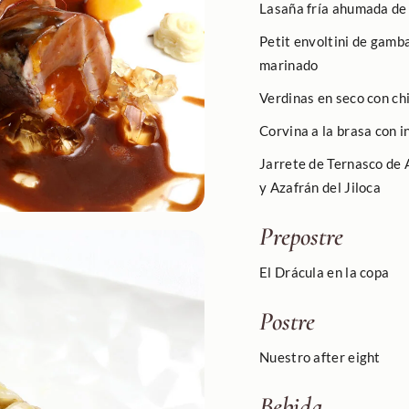
Lasaña fría ahumada de 
Petit envoltini de gamb
marinado
Verdinas en seco con ch
Corvina a la brasa con 
Jarrete de Ternasco de 
y Azafrán del Jiloca
Prepostre
El Drácula en la copa
Postre
Nuestro after eight
Bebida