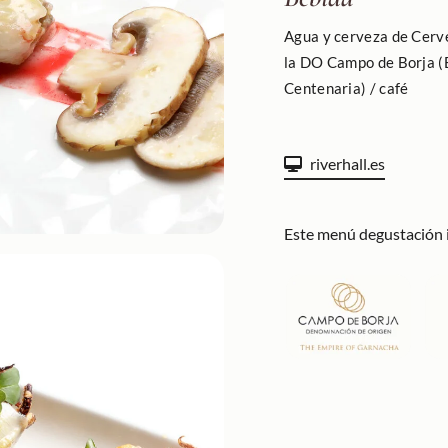
Agua y cerveza de Cerv
la DO Campo de Borja (
Centenaria) / café
riverhall.es
Este menú degustación 