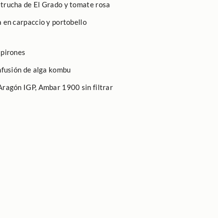
trucha de El Grado y tomate rosa
a en carpaccio y portobello
ipirones
infusión de alga kombu
Aragón IGP, Ambar 1900 sin filtrar