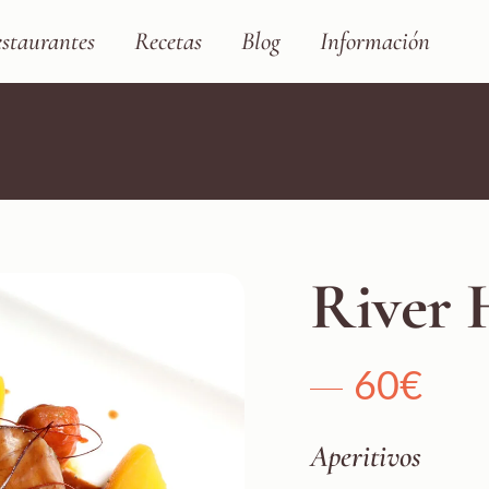
staurantes
Recetas
Blog
Información
River 
60€
Aperitivos