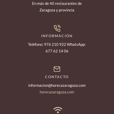
En más de 40 restaurantes de
Zaragoza y provincia
INFORMACIÓN
Teléfono: 976 210 922 WhatsApp:
677 62 14 06
CONTACTO
informacion@horecazaragoza.com
horecazaragoza.com