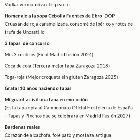
Vodka-vermú-oliva chispeante
Homenaje a la sopa Cebolla
F
uentes de Ebro
DOP
Cruasán de roja caramelizada, consomé de ibérico y rotos de
trufa de Uncastillo
3 tapas
de concurso
Mis 3 cerditos (Final Madrid fusión 2024)
Coca de cola (Tercera mejor tapa Zaragoza 2018)
Toga-roja (Mejor croqueta sin gluten Zaragoza 2025)
Gratal 10 años haciendo tapas
Mi guardia civil una tapa en evolución
(Esta tapa opta al Campeonato Oficial Hostelería de España
– Tapas y Pinchos que se celebrará en Madrid Fusión 2027)
Bardenas reales
Corazón de alcachofa, foie pato y mostaza antigua