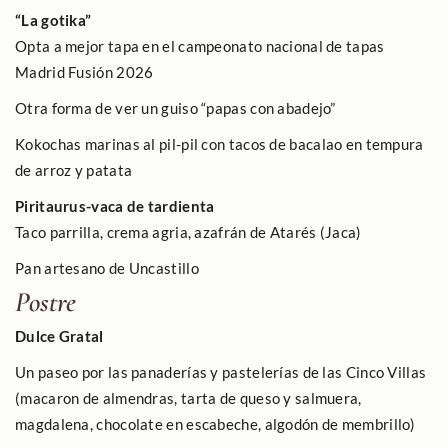
“La gotika”
Opta a mejor tapa en el campeonato nacional de tapas
Madrid Fusión 2026
Otra forma de ver un guiso “papas con abadejo”
Kokochas marinas al pil-pil con tacos de bacalao en tempura
de arroz y patata
Piritaurus-vaca de tardienta
Taco parrilla, crema agria, azafrán de Atarés (Jaca)
Pan artesano de Uncastillo
Postre
Dulce Gratal
Un paseo por las panaderías y pastelerías de las Cinco Villas
(macaron de almendras, tarta de queso y salmuera,
magdalena, chocolate en escabeche, algodón de membrillo)