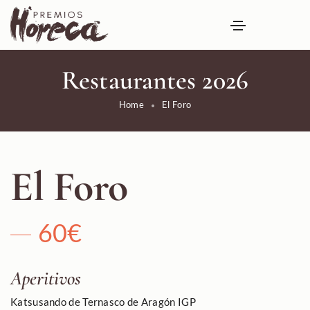
Restaurantes 2026
Home
El Foro
El Foro
60€
Aperitivos
Katsusando de
Ternasco de Aragón IGP