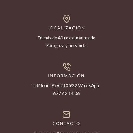
LOCALIZACIÓN
En más de 40 restaurantes de
Zaragoza y provincia
INFORMACIÓN
Teléfono: 976 210 922 WhatsApp:
677 62 14 06
CONTACTO