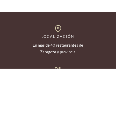
LOCALIZACIÓN
En más de 40 restaurantes de
Zaragoza y provincia
INFORMACIÓN
Teléfono: 976 210 922 WhatsApp:
677 62 14 06